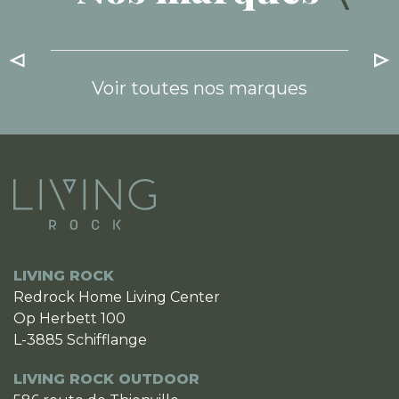
Voir toutes nos marques
LIVING ROCK
Redrock Home Living Center
Op Herbett 100
L-3885 Schifflange
LIVING ROCK OUTDOOR