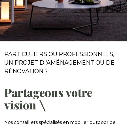
PARTICULIERS OU PROFESSIONNELS,
UN PROJET D ‘AMÉNAGEMENT OU DE
RÉNOVATION ?
Partageons votre
vision
Nos conseillers spécialisés en mobilier outdoor de