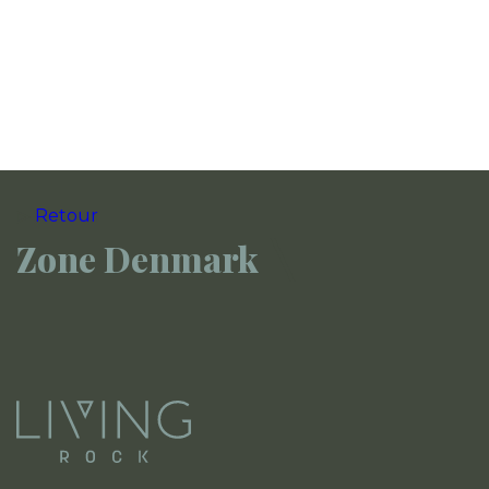
Retour
Zone Denmark