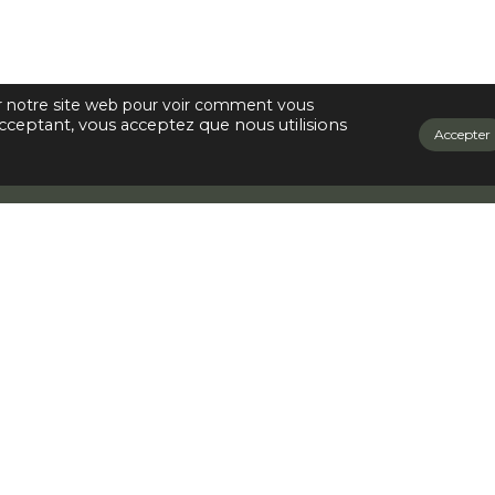
ur notre site web pour voir comment vous
cceptant, vous acceptez que nous utilisions
Accepter
noll