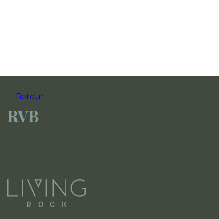
Retour
RVB