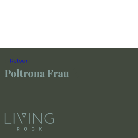
Retour
Poltrona Frau