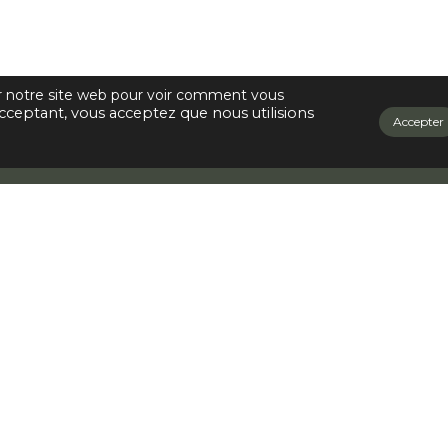
ur notre site web pour voir comment vous
cceptant, vous acceptez que nous utilisions
Accepter