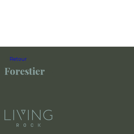
Retour
Forestier