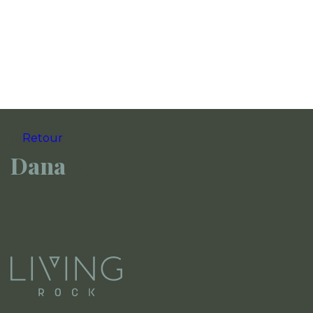
Retour
Dana