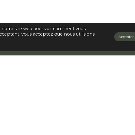
ur notre site web pour voir comment vous
cceptant, vous acceptez que nous utilisions
Accepter