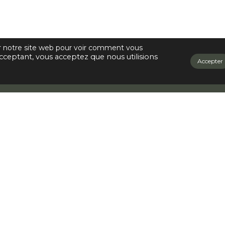
ur notre site web pour voir comment vous
cceptant, vous acceptez que nous utilisions
Accepter